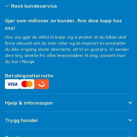
Rask kundeservice
Gjør som millioner av kunder, finn dine kupp hos
oss!
Hos oss gjør du alltid et kupp, og vi ønsker at du både skal
finne akkurat det du leter etter og bli inspirert av produkter
du ikke engang visste eksisterte, alt til en god pris. Vi sender
dine ting direkte fra våre leverandører til deg, uansett hvor
du bor i Norge.
Betalingsalternativ
Hjelp & informasjon
Ofte stilte spørsmål
Trygg handel
Spor pakken min
Fornøyd kunde-løfte