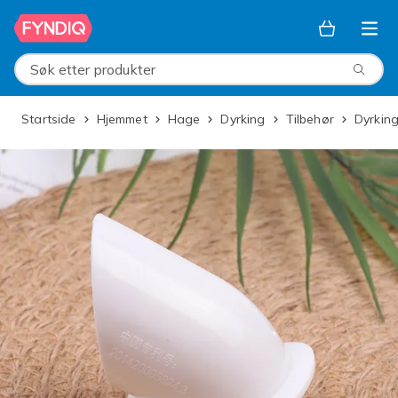
Hopp til hovedinnhold
Søk etter produkter
Startside
Hjemmet
Hage
Dyrking
Tilbehør
Dyrki