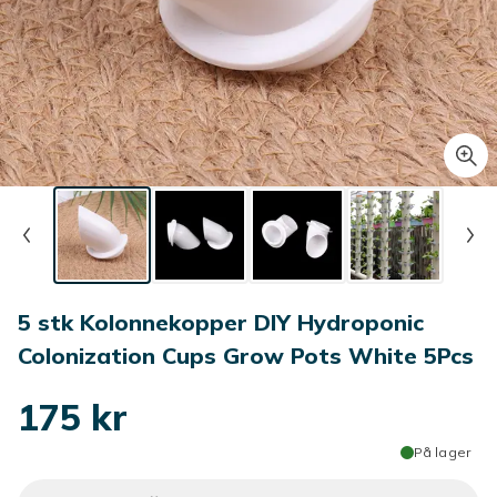
5 stk Kolonnekopper DIY Hydroponic
Colonization Cups Grow Pots White 5Pcs
175 kr
På lager