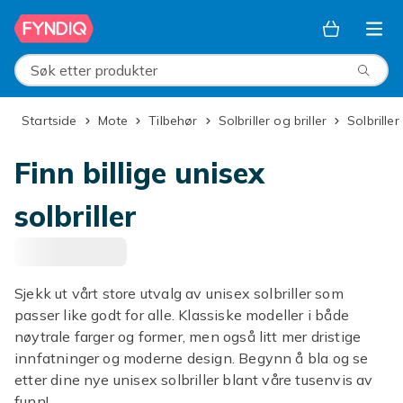
Hopp til hovedinnhold
Søk etter produkter
Startside
Mote
Tilbehør
Solbriller og briller
Solbriller
Finn billige unisex
solbriller
Sjekk ut vårt store utvalg av unisex solbriller som
passer like godt for alle. Klassiske modeller i både
nøytrale farger og former, men også litt mer dristige
innfatninger og moderne design. Begynn å bla og se
etter dine nye unisex solbriller blant våre tusenvis av
funn!