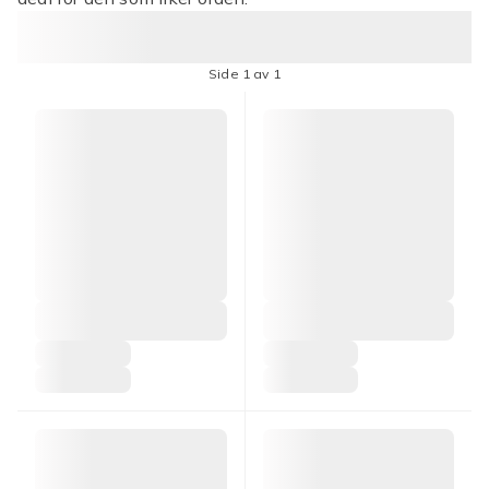
Side 1 av 1