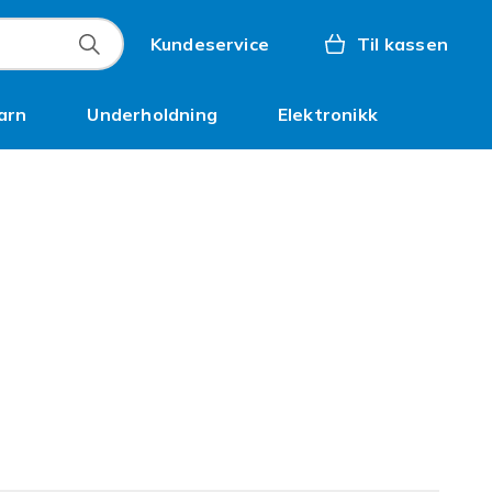
Kundeservice
Til kassen
arn
Underholdning
Elektronikk
Kampanjer