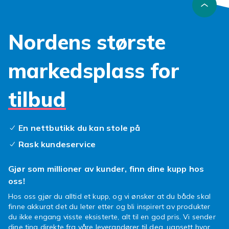
Nordens største
markedsplass for
tilbud
En nettbutikk du kan stole på
Rask kundeservice
Gjør som millioner av kunder, finn dine kupp hos
oss!
Hos oss gjør du alltid et kupp, og vi ønsker at du både skal
finne akkurat det du leter etter og bli inspirert av produkter
du ikke engang visste eksisterte, alt til en god pris. Vi sender
dine ting direkte fra våre leverandører til deg, uansett hvor