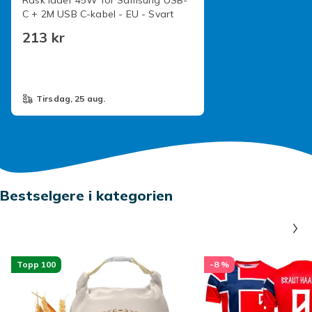
Rask lader 45W for Samsung USB-
C + 2M USB C-kabel - EU - Svart
213 kr
tirsdag, 25 aug.
Bestselgere i kategorien
Topp 100
-8 %