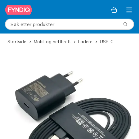
Hopp til hovedinnhold
Søk etter produkter
Startside
Mobil og nettbrett
Ladere
USB-C