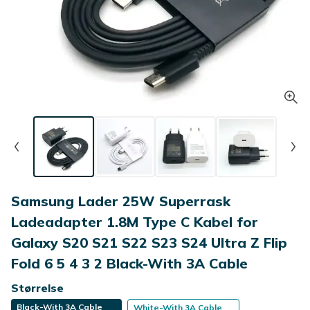
Samsung Lader 25W Superrask
Ladeadapter 1.8M Type C Kabel for
Galaxy S20 S21 S22 S23 S24 Ultra Z Flip
Fold 6 5 4 3 2 Black-With 3A Cable
Størrelse
Black-With 3A Cable
White-With 3A Cable