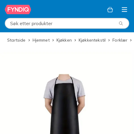
Hopp til hovedinnhold
Søk etter produkter
Startside
Hjemmet
Kjøkken
Kjøkkentekstil
Forklær