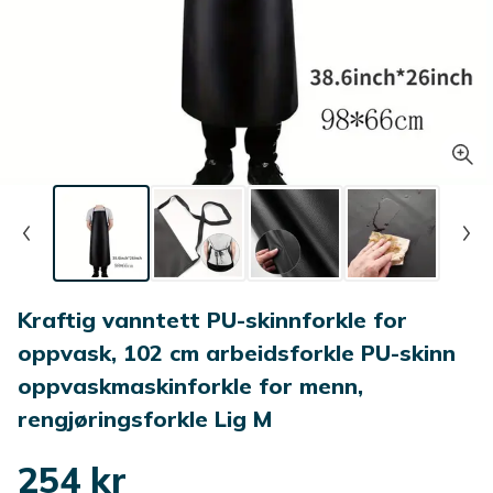
Kraftig vanntett PU-skinnforkle for
oppvask, 102 cm arbeidsforkle PU-skinn
oppvaskmaskinforkle for menn,
rengjøringsforkle Lig M
254 kr