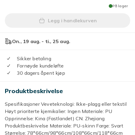
På lager
Legg i handlekurven
Legg Kraftig vanntett PU-sk
On., 19 aug. - ti., 25 aug.
Sikker betaling
Fornøyde kundeløfte
30 dagers åpent kjøp
Produktbeskrivelse
Spesifikasjoner Veveteknologi: Ikke-plagg eller tekstil
Høyt prioriterte kjemikalier: Ingen Materiale: PU
Opprinnelse: Kina (Fastlandet) CN: Zhejiang
Produktbeskrivelse Materiale: PU-skinn Farge: Svart
Størrelse: 78*66cm/98*66cm/108*66cm/118*66cm