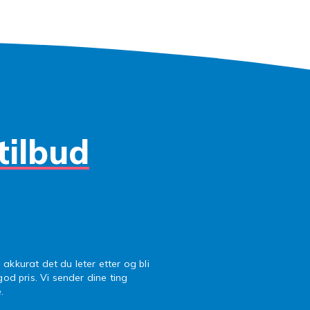
tilbud
 akkurat det du leter etter og bli
 god pris. Vi sender dine ting
.