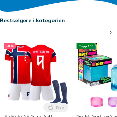
Bestselgere i kategorien
-8 %
Topp 100
Kjøp
Legg 2026-2027 VM Norge Drakt 
2026-2027 VM Norge Drakt
Needoh Nice Cube Stre