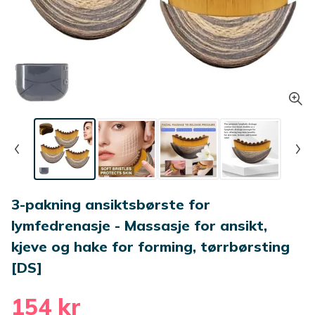
3-pakning ansiktsbørste for
lymfedrenasje - Massasje for ansikt,
kjeve og hake for forming, tørrbørsting
[DS]
154 kr