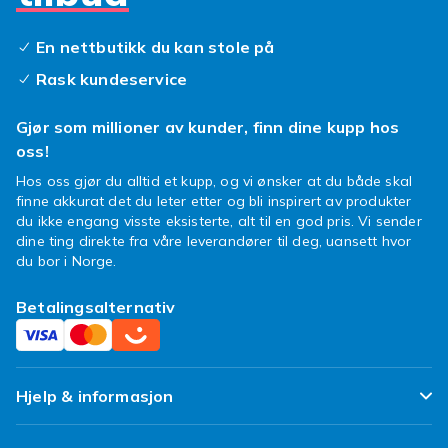
En nettbutikk du kan stole på
Rask kundeservice
Gjør som millioner av kunder, finn dine kupp hos
oss!
Hos oss gjør du alltid et kupp, og vi ønsker at du både skal
finne akkurat det du leter etter og bli inspirert av produkter
du ikke engang visste eksisterte, alt til en god pris. Vi sender
dine ting direkte fra våre leverandører til deg, uansett hvor
du bor i Norge.
Betalingsalternativ
Hjelp & informasjon
Ofte stilte spørsmål