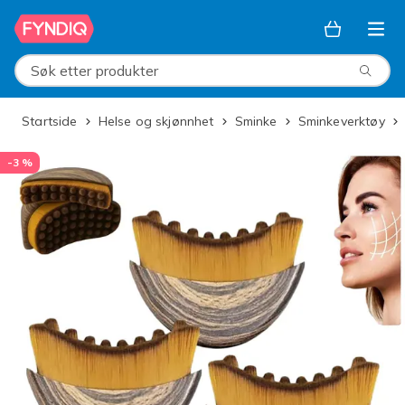
Hopp til hovedinnhold
Søk etter produkter
Startside
Helse og skjønnhet
Sminke
Sminkeverktøy
-3 %